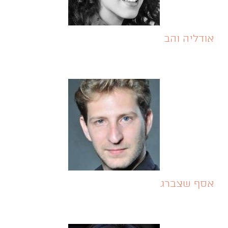
אודליה והב
אסף שצברג