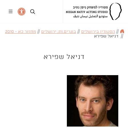
//
הסטודיו בירושלים
//
בוגרים.ות: ירושלים
//
מחזור כא - 2010
//
דניאל שפירא
דניאל שפירא