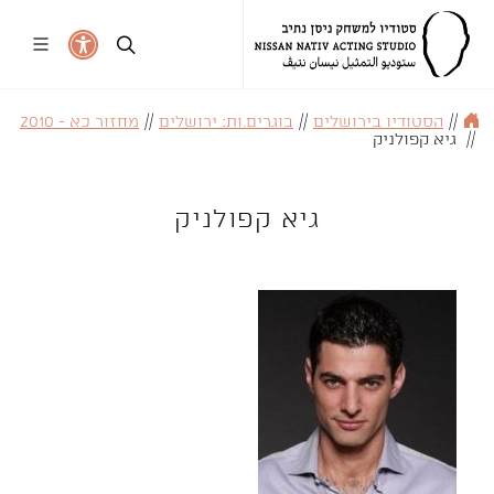
//
הסטודיו בירושלים
//
בוגרים.ות: ירושלים
//
מחזור כא - 2010
//
גיא קפולניק
גיא קפולניק