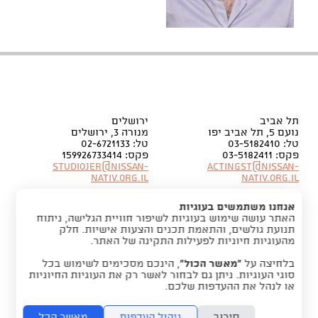
תל אביב
ירושלים
נועם 5, תל אביב יפו
מנורה 3, ירושלים
טל: 03-5182410
טל: 02-6721133
פקס: 03-5182411
פקס: 159926733414
Studiojer@nissan-
Actingst@nissan-
nativ.org.il
nativ.org.il
אנחנו משתמשים בעוגיות
האתר עושה שימוש בעוגיות לשיפור חוויית הגלישה, ניתוח
תנועת גולשים, והתאמת תכנים והצעות אישיות. חלק
מהעוגיות חיוניות לפעילות התקינה של האתר.
בלחיצה על
“מאשר הכול”
, הינכם מסכימים לשימוש בכל
סוגי העוגיות. ניתן גם לבחור לאשר רק את העוגיות החיוניות
או לנהל את ההעדפות שלכם.
סירוב
ניהול העדפות
מאשר הכל