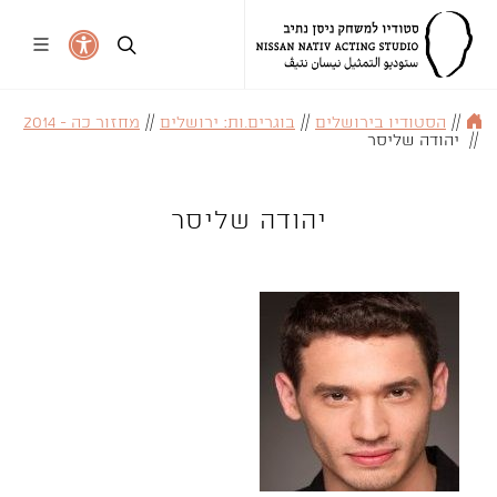
//
הסטודיו בירושלים
//
בוגרים.ות: ירושלים
//
מחזור כה - 2014
//
יהודה שליסר
יהודה שליסר