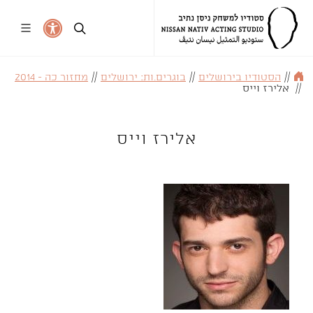
//
הסטודיו בירושלים
//
בוגרים.ות: ירושלים
//
מחזור כה - 2014
//
אלירז וייס
אלירז וייס