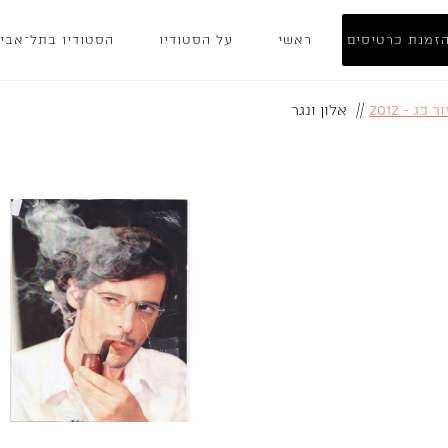
זמנת כרטיסים
ראשי
על הסטודיו
הסטודיו בתל־אבי
 כג - 2012
//
אלון ונגר