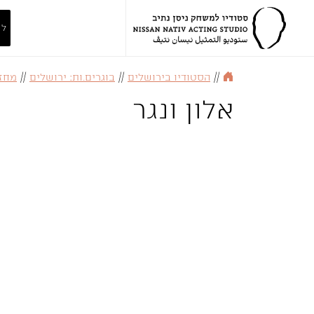
לה
//
הסטודיו בירושלים
//
בוגרים.ות: ירושלים
//
מחזור
אלון ונגר