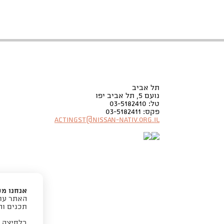
תל אביב
נועם 5, תל אביב יפו
טל: 03-5182410
פקס: 03-5182411
Actingst@nissan-nativ.org.il
אנחנו מ
האתר עוש
תכנים וה
בלחיצה 