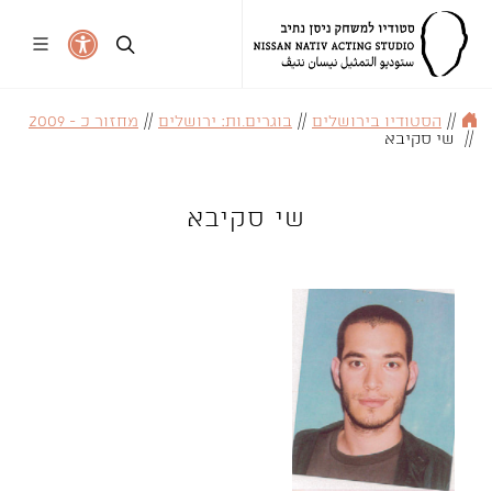
//
הסטודיו בירושלים
//
בוגרים.ות: ירושלים
//
מחזור כ - 2009
//
שי סקיבא
שי סקיבא