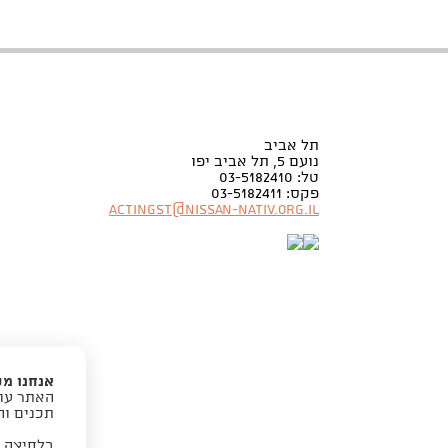
תל אביב
נועם 5, תל אביב יפו
טל: 03-5182410
פקס: 03-5182411
Actingst@nissan-nativ.org.il
אנחנו מ
האתר עוש
תכנים וה
בלחיצה 