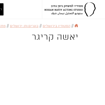
לה
//
הסטודיו בירושלים
//
בוגרים.ות: ירושלים
//
מחזור 
יאשה קריגר