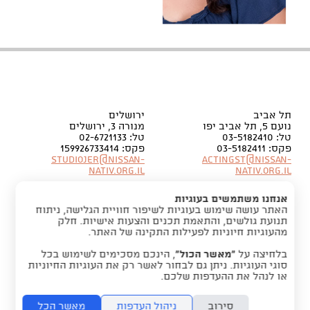
תל אביב
ירושלים
נועם 5, תל אביב יפו
מנורה 3, ירושלים
טל: 03-5182410
טל: 02-6721133
פקס: 03-5182411
פקס: 159926733414
Studiojer@nissan-
Actingst@nissan-
nativ.org.il
nativ.org.il
אנחנו משתמשים בעוגיות
האתר עושה שימוש בעוגיות לשיפור חוויית הגלישה, ניתוח
תנועת גולשים, והתאמת תכנים והצעות אישיות. חלק
מהעוגיות חיוניות לפעילות התקינה של האתר.
בלחיצה על
“מאשר הכול”
, הינכם מסכימים לשימוש בכל
סוגי העוגיות. ניתן גם לבחור לאשר רק את העוגיות החיוניות
או לנהל את ההעדפות שלכם.
סירוב
ניהול העדפות
מאשר הכל