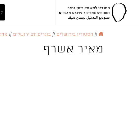
לה
//
הסטודיו בירושלים
//
בוגרים.ות: ירושלים
//
מחזור
מאיר אשרף