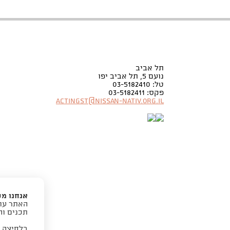
תל אביב
נועם 5, תל אביב יפו
טל: 03-5182410
פקס: 03-5182411
Actingst@nissan-nativ.org.il
אנחנו מ
האתר עוש
תכנים וה
בלחיצה 