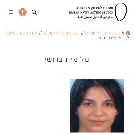
//
הסטודיו בירושלים
//
בוגרים.ות: ירושלים
//
מחזור טז - 2005
//
שלומית ברושי
שלומית ברושי