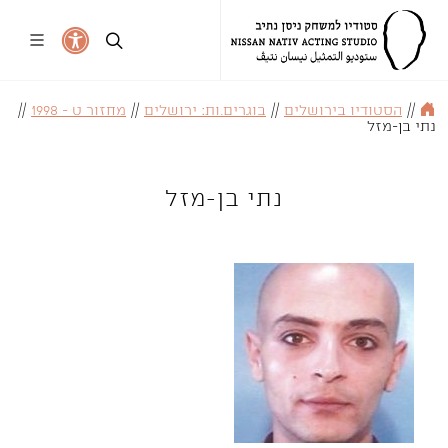
//
הסטודיו בירושלים
//
בוגרים.ות: ירושלים
//
מחזור ט - 1998
//
נתי בן-מזל
נתי בן-מזל