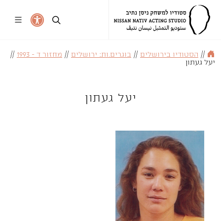
//
הסטודיו בירושלים
//
בוגרים.ות: ירושלים
//
מחזור ד - 1993
//
יעל געתון
יעל געתון