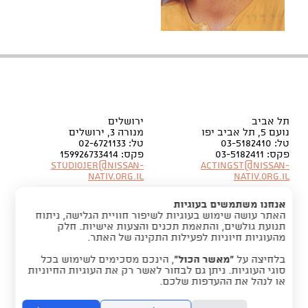
תל אביב
ירושלים
נועם 5, תל אביב יפו
מנורה 3, ירושלים
טל: 03-5182410
טל: 02-6721133
פקס: 03-5182411
פקס: 159926733414
Studiojer@nissan-
Actingst@nissan-
nativ.org.il
nativ.org.il
אנחנו משתמשים בעוגיות
האתר עושה שימוש בעוגיות לשיפור חוויית הגלישה, ניתוח
תנועת גולשים, והתאמת תכנים והצעות אישיות. חלק
מהעוגיות חיוניות לפעילות התקינה של האתר.
בלחיצה על
“מאשר הכול”
, הינכם מסכימים לשימוש בכל
סוגי העוגיות. ניתן גם לבחור לאשר רק את העוגיות החיוניות
או לנהל את ההעדפות שלכם.