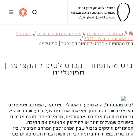
//
הסטודיו בירושלים
//
ארכיון הצגות: ירושלים
//
פסטיבל
התיאטרון בירושלים 2021
//
ביס מהתפוח - קברט לסיפור הקצרצר | ספוטלייט
ביס מהתפוח - קברט לסיפור הקצרצר |
ספוטלייט
"ביס מהתפוח", הוא מופע תיאטרלי - מוזיקלי, המורכב מסיפורים
קצרצרים שנכתבו מתוך מציאות אורבנית צעירה ועכשווית שהיא
גם מחוברת וגם מנוכרת, אבסורדית, מכמירת- לב וחוצת מגדרים.
סיפורים שמעלים חיוך או לחילופין מקמטים את הקיבה.
הסיפורים עוסקים בגבול שבין הפרטי לבין המרחב הציבורי, בין
התקשורת במדיה החברתית לבין תחושת הבדידות. סיפורים בעלי