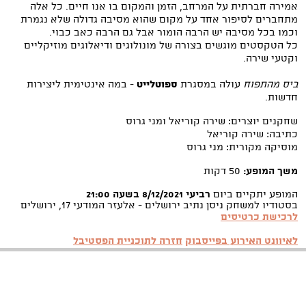
אמירה חברתית על המרחב, הזמן והמקום בו אנו חיים. כל אלה
מתחברים לסיפור אחד על מקום שהוא מסיבה גדולה שלא נגמרת
וכמו בכל מסיבה יש הרבה הומור אבל גם הרבה כאב כבוי.
כל הטקסטים מוגשים בצורה של מונולוגים ודיאלוגים מוזיקליים
וקטעי שירה.
ביס מהתפוח
עולה במסגרת
ספוטלייט
- במה אינטימית ליצירות
חדשות.
שחקנים יוצרים: שירה קוריאל ומני גרוס
כתיבה: שירה קוריאל
מוסיקה מקורית: מני גרוס
משך המופע:
50 דקות
המופע יתקיים ביום
רביעי 8/12/2021 בשעה 21:00
בסטודיו למשחק ניסן נתיב ירושלים - אלעזר המודעי 17, ירושלים
לרכישת כרטיסים
לאיוונט האירוע בפייסבוק
חזרה לתוכניית הפסטיבל