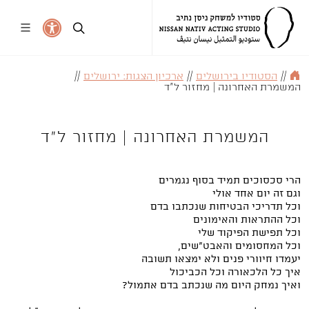
//
הסטודיו בירושלים
//
ארכיון הצגות: ירושלים
//
המשמרת האחרונה | מחזור ל"ד
המשמרת האחרונה | מחזור ל"ד
הרי סכסוכים תמיד בסוף נגמרים
וגם זה יום אחד אולי
וכל תדריכי הבטיחות שנכתבו בדם
וכל ההתראות והאימונים
וכל תפישת הפיקוד שלי
וכל המחסומים והאבט"שים,
יעמדו חיוורי פנים ולא ימצאו תשובה
איך כל הלכאורה וכל הכביכול
ואיך נמחק היום מה שנכתב בדם אתמול?