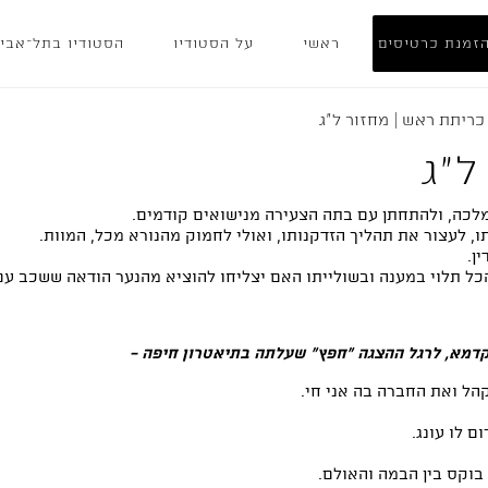
זמנת כרטיסים
ראשי
על הסטודיו
הסטודיו בתל־אבי
כריתת ראש | מחזור ל"ג
ל"ג
מלכה, ולהתחתן עם בתה הצעירה מנישואים קודמים.
, לעצור את תהליך הזדקנותו, ואולי לחמוק מהנורא מכל, המוות.
ן.
הכל תלוי במענה ובשולייתו האם יצליחו להוציא מהנער הודאה ששכב ע
קהל ואת החברה בה אני חי.
ם לו עונג.
בוקס בין הבמה והאולם.