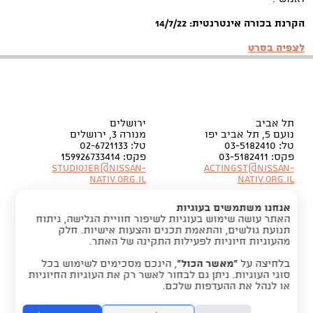
הקרנת בכורה אינטרנטית: 14/7/22
לצפיה בסרט
תל אביב
ירושלים
נועם 5, תל אביב יפו
מנורה 3, ירושלים
טל: 03-5182410
טל: 02-6721133
פקס: 03-5182411
פקס: 159926733414
Studiojer@nissan-
Actingst@nissan-
nativ.org.il
nativ.org.il
אנחנו משתמשים בעוגיות
האתר עושה שימוש בעוגיות לשיפור חוויית הגלישה, ניתוח
תנועת גולשים, והתאמת תכנים והצעות אישיות. חלק
מהעוגיות חיוניות לפעילות התקינה של האתר.
בלחיצה על
“מאשר הכול”
, הינכם מסכימים לשימוש בכל
סוגי העוגיות. ניתן גם לבחור לאשר רק את העוגיות החיוניות
או לנהל את ההעדפות שלכם.