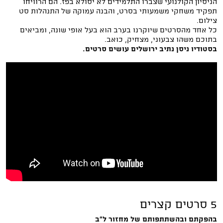
הניסיון הקולנועי שצברו התלמידים לא יסולא בפז. הם הרוויחו
תפקיד משחקי משמעותי בסרט, והבנה עמוקה של התנהלות סט
צילום.
כל אחד מהסרטים שיוקרנו בערב הוא בעל אופי שונה, ומביאים
בתוכם משהו צבעוני, מצחיק, כואב.
בסטודיו ניסן נתיב ירושלים עושים סרטים.
5 סרטים קצרים
בהפקתם ובהשתתפותם של מחזור ל"ב