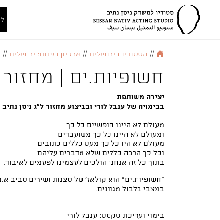
לה
//
הסטודיו בירושלים
//
ארכיון הצגות: ירושלים
//
חשופיות.ים | מחזור 
יצירה משותפת
בבימויה של ענבל לורי ובביצוע מחזור ל"ג ניסן נתיב 
מעולם לא היינו חופשיים כל כך
ומעולם לא היינו כל כך משועבדים
מעולם לא היו כל כך מעט כללים כתובים
וכל כך הרבה כללים שלא מדברים עליהם
בתוך כל זה אנחנו הולכים לעצמינו לפעמים לאיבוד.
״חשופיות.ים״ הוא קולאז׳ של סצנות ושירים סביב א.נ
במצבי בלבול מגוונים.
בימוי ועריכת טקסט: ענבל לורי