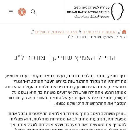
//
הסטודיו בירושלים
//
ארכיון הצגות: ירושלים
//
החייל האמיץ שווייק | מחזור ל"ג
החייל האמיץ שווייק | מחזור ל"ג
יוזף שוויק, סוחר בכלבים גנובים, נעצר בפאב מקומי בעודו משמיע
את דעותיו על מקרה ההתנקשות ביורש העצר האוסטרו-הונגרי
בסראייבו, אותו הרצח שבעקבותיו פורצת מלחמת העולם הראשונה.
מאותו הרגע מתחילה שרשרת אירועים משונה בה הוא נשפט על
מעשיו, מתגייס לצבא, ואף מגיע אל החזית, כאשר הוא רק משבש
ומסבך את ההתרחשות היכן שלא נמצא.
שוויק משתלב היטב בתוך אווירת המלחמה ההיסטרית ובכל אחת
מפעולותיו, הנובעות מתום לב או ממזריות מוחלטת, הוא מצליח
להטריף את האנשים ואת המערכת שלא מצליחה לעכל אותו. אך