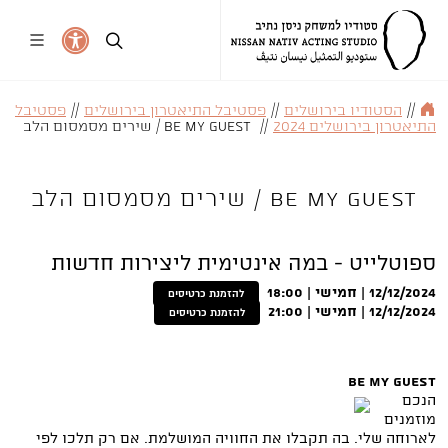
//
הסטודיו בירושלים
//
פסטיבל התיאטרון בירושלים
//
פסטיבל
התיאטרון בירושלים 2024
//
Be My Guest / שירים מסמסום הלב
BE MY GUEST / שירים מסמסום הלב
ספוטלייט - במה אינטימית ליצירות חדשות
12/12/2024 | חמישי | 18:00
להזמנת כרטיסים
12/12/2024 | חמישי | 21:00
להזמנת כרטיסים
Be My Guest
הנכם
מוזמנים
לארוחה שלי. בה תקבלו את החוויה המושלמת. אם רק תלכו לפי