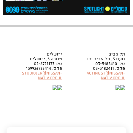
תל אביב
ירושלים
נועם 5, תל אביב יפו
מנורה 3, ירושלים
טל: 03-5182410
טל: 02-6721133
פקס: 03-5182411
פקס: 159926733414
Studiojer@nissan-
Actingst@nissan-
nativ.org.il
nativ.org.il