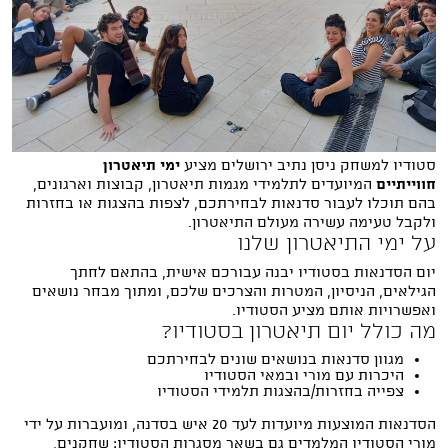
סטודיו למשחק ניסן נתיב ירושלים מציע
ימי תיאטרון
חווייתיים
המיועדים לתלמידי מגמות תיאטרון, קבוצות וארגונים,
בהם תוכלו לעבור סדנאות לבחירתכם, לצפות בהצגות או בחזרות
ולקבל טעימה עשירה מעולם התיאטרון.
על ימי התיאטרון שלנו
יום הסדנאות בסטודיו יבנה עבורכם אישית, בהתאם לחתך
הגילאים, הניסיון, המטרות והצרכים שלכם, ומתוך מבחר נושאים
ואפשרויות אותם מציע הסטודיו.
מה כולל יום תיאטרון בסטודיו?
מגוון סדנאות בנושאים שונים לבחירתכם
היכרות עם מורי ובמאי הסטודיו
צפייה בחזרות/בהצגות תלמידי הסטודיו
הסדנאות המוצעות מיועדות לעד 20 איש בסדנה, ומועברות על ידי
מורי הסטודיו המלמדים גם בשאר מסגרות הסטודיו: שחקנים,