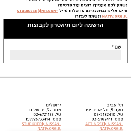
נשמע לכם מעניין? רוצים עוד פרטים?
חייגו אלינו 02-6721133 או שלחו מייל
Studiojer@nissan-
nativ.org.il
ונשמח לעזור!
תל אביב
ירושלים
נועם 5, תל אביב יפו
מנורה 3, ירושלים
טל: 03-5182410
טל: 02-6721133
פקס: 03-5182411
פקס: 159926733414
Studiojer@nissan-
Actingst@nissan-
nativ.org.il
nativ.org.il