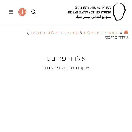
//
הסטודיו בירושלים
//
המורים.ות שלנו: ירושלים
//
אלדד פריבס
אלדד פריבס
אקרובטיקה וליצנות