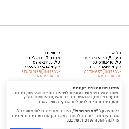
תל אביב
ירושלים
נועם 5, תל אביב יפו
מנורה 3, ירושלים
טל: 03-5182410
טל: 02-6721133
פקס: 03-5182411
פקס: 159926733414
Studiojer@nissan-
Actingst@nissan-
nativ.org.il
nativ.org.il
אנחנו משתמשים בעוגיות
האתר עושה שימוש בעוגיות לשיפור חוויית הגלישה, ניתוח
תנועת גולשים, והתאמת תכנים והצעות אישיות. חלק
מהעוגיות חיוניות לפעילות התקינה של האתר.
בלחיצה על
“מאשר הכול”
, הינכם מסכימים לשימוש בכל
סוגי העוגיות. ניתן גם לבחור לאשר רק את העוגיות החיוניות
או לנהל את ההעדפות שלכם.