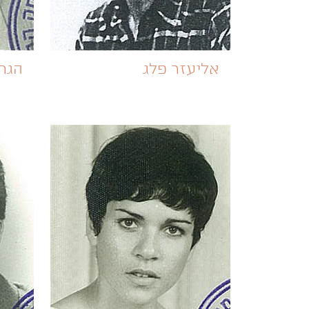
אליעזר פלג
הגר 