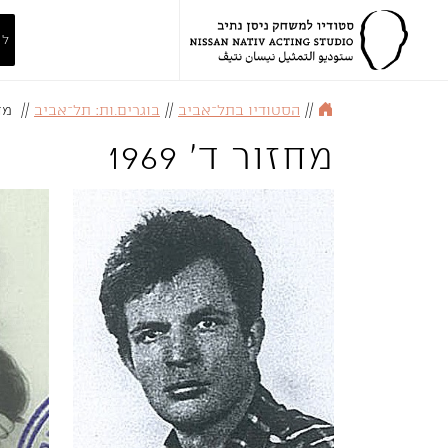
לה
//
הסטודיו בתל־אביב
//
בוגרים.ות: תל־אביב
//
מחז
מחזור ד' 1969