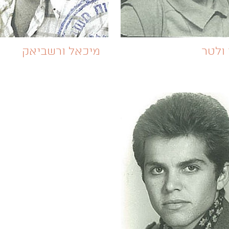
ולטר
מיכאל ורשביאק