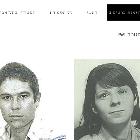
זמנת כרטיסים
ראשי
על הסטודיו
הסטודיו בתל־אבי
ור ד' 1969