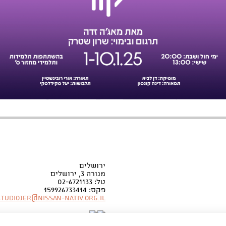
ירושלים
מנורה 3, ירושלים
טל: 02-6721133
פקס: 159926733414
Studiojer@nissan-nativ.org.il