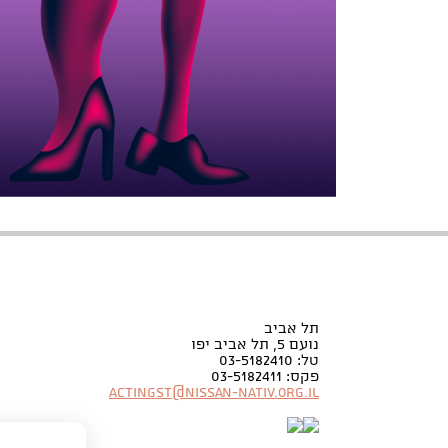
תל אביב
נועם 5, תל אביב יפו
טל: 03-5182410
פקס: 03-5182411
Actingst@nissan-nativ.org.il