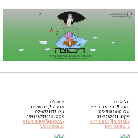
תל אביב
ירושלים
נועם 5, תל אביב יפו
מנורה 3, ירושלים
טל: 03-5182410
טל: 02-6721133
פקס: 03-5182411
פקס: 159926733414
Studiojer@nissan-
Actingst@nissan-
nativ.org.il
nativ.org.il