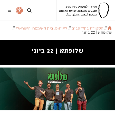
//
הסטודיו בתל־אביב
//
ליין־אפ: בית האימפרו הישראלי
//
שלופתא | 22 ביוני
שלופתא | 22 ביוני