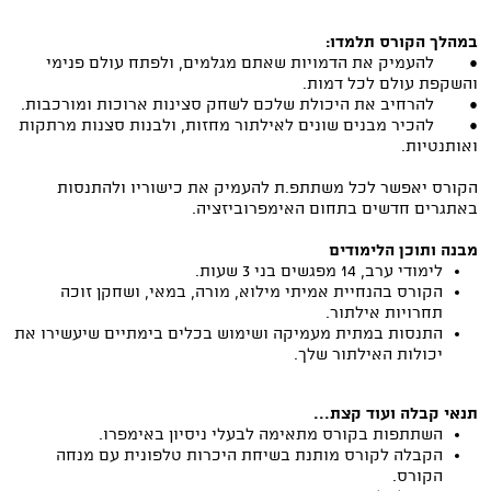
במהלך הקורס תלמדו:
● להעמיק את הדמויות שאתם מגלמים, ולפתח עולם פנימי
והשקפת עולם לכל דמות.
● להרחיב את היכולת שלכם לשחק סצינות ארוכות ומורכבות.
● להכיר מבנים שונים לאילתור מחזות, ולבנות סצנות מרתקות
ואותנטיות.
הקורס יאפשר לכל משתתפ.ת להעמיק את כישוריו ולהתנסות
באתגרים חדשים בתחום האימפרוביזציה.
מבנה ותוכן הלימודים
לימודי ערב, 14 מפגשים בני 3 שעות.
הקורס בהנחיית אמיתי מילוא, מורה, במאי, ושחקן זוכה
תחרויות אילתור.
התנסות במתית מעמיקה ושימוש בכלים בימתיים שיעשירו את
יכולות האילתור שלך.
תנאי קבלה ועוד קצת...
השתתפות בקורס מתאימה לבעלי ניסיון באימפרו.
הקבלה לקורס מותנת בשיחת היכרות טלפונית עם מנחה
הקורס.