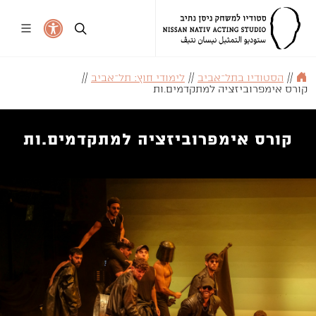
//
הסטודיו בתל־אביב
//
לימודי חוץ: תל־אביב
//
קורס אימפרוביזציה למתקדמים.ות
קורס אימפרוביזציה למתקדמים.ות