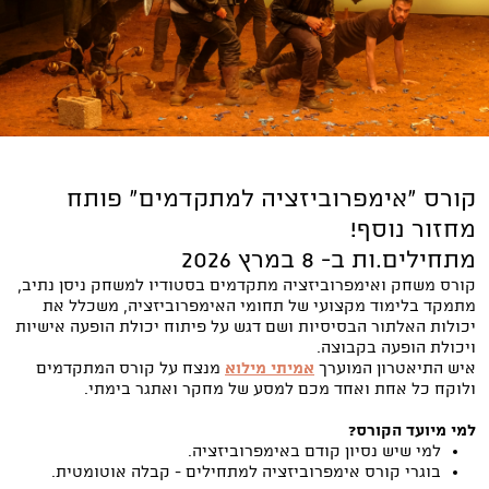
קורס ״אימפרוביזציה למתקדמים״ פותח
מחזור נוסף!
מתחילים.ות ב- 8 במרץ 2026
קורס משחק ואימפרוביזציה מתקדמים בסטודיו למשחק ניסן נתיב,
מתמקד בלימוד מקצועי של תחומי האימפרוביזציה, משכלל את
יכולות האלתור הבסיסיות ושם דגש על פיתוח יכולת הופעה אישיות
ויכולת הופעה בקבוצה.
איש התיאטרון המוערך
אמיתי מילוא
מנצח על קורס המתקדמים
ולוקח כל אחת ואחד מכם למסע של מחקר ואתגר בימתי.
למי מיועד הקורס?
למי שיש נסיון קודם באימפרוביזציה.
בוגרי קורס אימפרוביזציה למתחילים - קבלה אוטומטית.