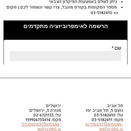
ניתן לשלם באמצעות הפיקדון הצבאי
מספר המקומות בקורס מוגבל, צרו קשר ונשמור לכם.ן מקום
>> 03-5182410
תל אביב
ירושלים
נועם 5, תל אביב יפו
מנורה 3, ירושלים
טל: 03-5182410
טל: 02-6721133
פקס: 03-5182411
פקס: 159926733414
Studiojer@nissan-
Actingst@nissan-
nativ.org.il
nativ.org.il