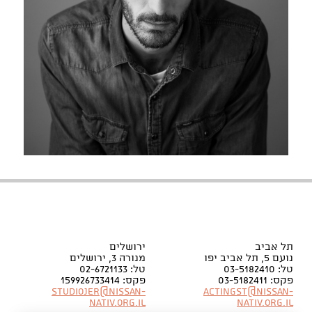
תל אביב
ירושלים
נועם 5, תל אביב יפו
מנורה 3, ירושלים
טל: 03-5182410
טל: 02-6721133
פקס: 03-5182411
פקס: 159926733414
Studiojer@nissan-
Actingst@nissan-
nativ.org.il
nativ.org.il