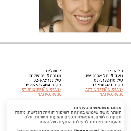
תל אביב
ירושלים
נועם 5, תל אביב יפו
מנורה 3, ירושלים
טל: 03-5182410
טל: 02-6721133
פקס: 03-5182411
פקס: 159926733414
Studiojer@nissan-
Actingst@nissan-
nativ.org.il
nativ.org.il
אנחנו משתמשים בעוגיות
האתר עושה שימוש בעוגיות לשיפור חוויית הגלישה, ניתוח
תנועת גולשים, והתאמת תכנים והצעות אישיות. חלק
מהעוגיות חיוניות לפעילות התקינה של האתר.