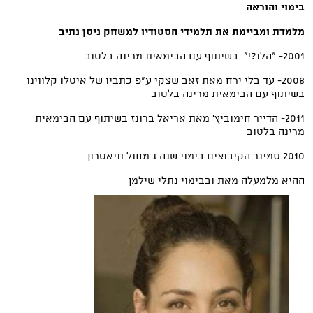
בימוי והוראה
מלמדת ומביימת את תלמידי הסטודיו למשחק ניסן נתיב
2001- "הלו?!" בשיתוף עם הבימאית מרינה בלטוב
2008- עד בלי ירח מאת זאב שצקי ע"פ כתביו של איטלו קלווינו
בשיתוף עם הבימאית מרינה בלטוב
2011- הדייר חימוביץ' מאת אריאל ברונז בשיתוף עם הבימאית
מרינה בלטוב
2010 סמינר הקיבוצים בימוי שנה ג מחול תיאטרון
ההיא מלמעלה מאת ובבימוי נתלי שילמן