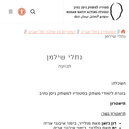
//
הסטודיו בתל־אביב
//
המורים.ות שלנו: תל־אביב
//
נתלי שילמן
נתלי שילמן
תנועה
השכלה:
בוגרת לימודי משחק בסטודיו למשחק ניסן נתיב
תיאטרון
תיאטרון גשר:
דון ג'ואן
מאת מולייר, בימוי איבגני אריה
ים
מאת גולדוני, בימוי איבגני אריה