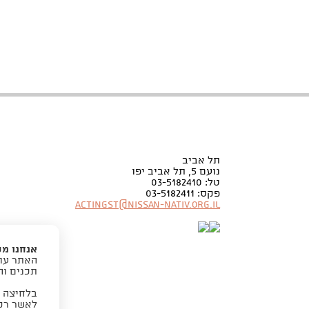
תל אביב
נועם 5, תל אביב יפו
טל: 03-5182410
פקס: 03-5182411
Actingst@nissan-nativ.org.il
אנחנו מ
האתר עוש
תכנים וה
בלחיצה 
לאשר רק 