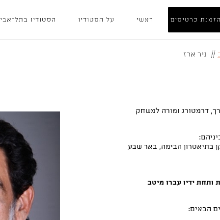
זמנת כרטיסים
ראשי
על הסטודיו
הסטודיו בתל־אבי
//
ניר ארז
תסריטאי, עורך, דרמטורג ומורה למשחק
ניהם:
ן בתיאטרון הבימה, באר שבע
ותחת ידיו עברו מיטב
ם הבאים: