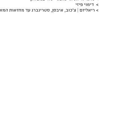
> דימוי פיזי
> ריאליזם | צ'כוב, איבסן, סטרינברג עד מחזאות המאה 